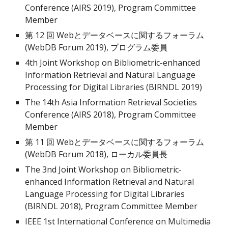
Conference (AIRS 2019), Program Committee
Member
第 12 回 Webとデータベースに関するフォーラム
(WebDB Forum 2019), プログラム委員
4th Joint Workshop on Bibliometric-enhanced
Information Retrieval and Natural Language
Processing for Digital Libraries (BIRNDL 2019)
The 14th Asia Information Retrieval Societies
Conference (AIRS 2018), Program Committee
Member
第 11 回 Webとデータベースに関するフォーラム
(WebDB Forum 2018), ローカル委員長
The 3nd Joint Workshop on Bibliometric-
enhanced Information Retrieval and Natural
Language Processing for Digital Libraries
(BIRNDL 2018), Program Committee Member
IEEE 1st International Conference on Multimedia