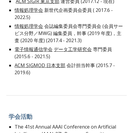
ACM SIGIR 東京支部
運営委員 (
2017.12 -
現在)
情報処理学会
新世代企画委員会委員 (
2017.6 -
2022.5)
情報処理学会
会誌編集委員会専門委員会 (会員サー
ビス分野／MWG) 編集委員，幹事 (2019 年度)，主
査 (2020 年度) (
2017.4 - 2021.3
)
電子情報通信学会
データ工学研究会
専門委員
(
2015.6 - 2021.5
)
ACM SIGMOD 日本支部
会計担当幹事 (
2015.7 -
2019.6
)
学会活動
The 41st Annual AAAI Conference on Artificial