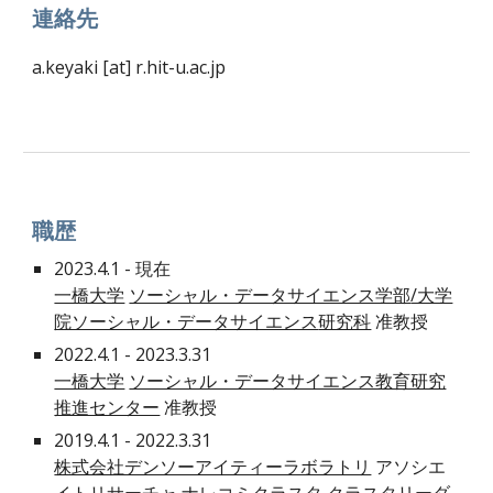
連絡先
a.keyaki [at] r.hit-u.ac.jp
職歴
202
3
.4.1 - 現在
一橋大学
ソーシャル・データサイエンス学部
/大学
院ソーシャル・データサイエンス
研究科
准教授
20
22
.4.1 -
2023.3.31
一橋大学
ソーシャル・データサイエンス教育研究
推進センター
准教授
2019.4.1 - 2022.3.31
株式会社デンソーアイティーラボラトリ
アソシエ