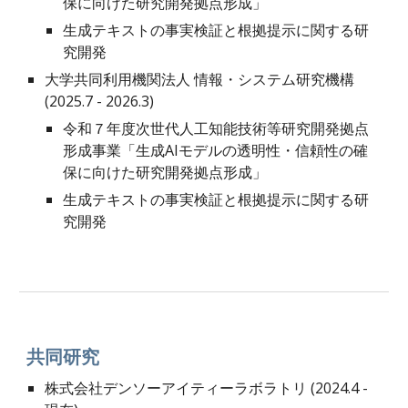
保に向けた研究開発拠点形成」
生成テキストの事実検証と根拠提示に関する研
究開発
大学共同利用機関法人 情報・システム研究機構
(202
5
.
7
-
2026.3
)
令和７年度次世代人工知能技術等研究開発拠点
形成事業「生成AIモデルの透明性・信頼性の確
保に向けた研究開発拠点形成」
生成テキストの事実検証と根拠提示に関する研
究開発
共同研究
株式会社
デンソーアイティーラボラトリ
(202
4
.4 -