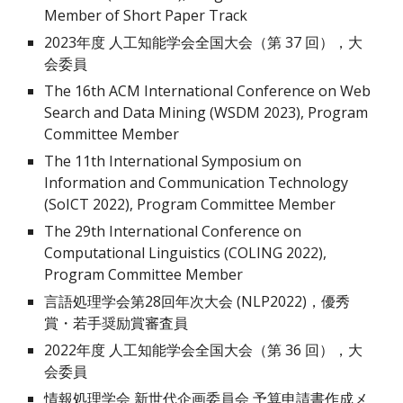
Member of Short Paper Track
202
3
年度 人工知能学会全国大会（第 3
7
回）
，大
会委員
The 16th ACM International Conference on Web
Search and Data Mining (WSDM 2023),
Program
Committee Member
The 11th International Symposium on
Information and Communication Technology
(SoICT 2022)
, Program Committee Member
The 29th International Conference on
Computational Linguistics (
COLING 2022
)
,
Program Committee Member
言語処理学会第2
8
回年次大会 (NLP202
2
)，優秀
賞・若手奨励賞審査員
2022年度 人工知能学会全国大会（第 36 回）
，
大
会委員
情報処理学会
新世代企画委員会
予算申請書作成メ