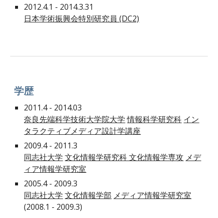
2012.4.1 - 2014.3.31
日本学術振興会特別研究員 (DC2)
学歴
2011.4 - 2014.03
奈良先端科学技術大学院大学
情報科学研究科
イン
タラクティブメディア設計学講座
2009.4 - 2011.3
同志社大学
文化情報学研究科 文化情報学専攻
メデ
ィア情報学研究室
200
5
.
4
- 2009.3
同志社大学
文化情報学部
メディア情報学研究室
(
2008.1 - 2009.3
)