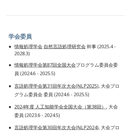
学会委員
情報処理学会
自然言語処理研究会
幹事 (2025.4 -
2028.3)
情報処理学会第87回全国大会
プログラム委員会委
員 (2024.6 - 2025.5)
言語処理学会第31回年次大会(NLP2025)
, 大会プロ
グラム委員会 委員 (2024.6 - 2025.5)
2024年度 人工知能学会全国大会（第38回）
, 大会
委員 (2023.6 - 2024.5)
言語処理学会第3
0
回年次大会(NLP202
4
)
, 大会プロ