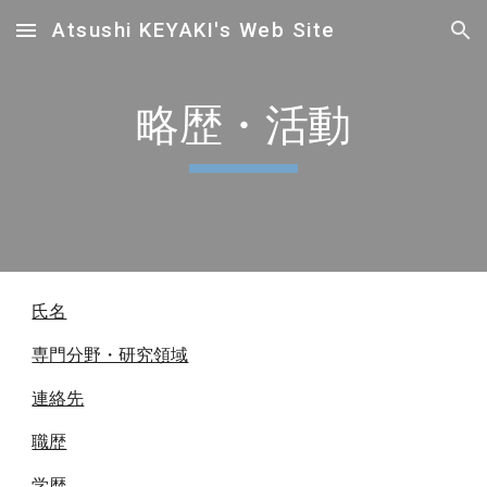
Atsushi KEYAKI's Web Site
Skip to main content
Skip to navigation
略歴・活動
氏名
専門分野・研究領域
連絡先
職歴
学歴