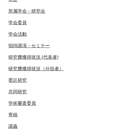
所属学会・研究会
学会委員
学会活動
招待講演・セミナー
研究費獲得状況 (代表者)
研究費獲得状況（分担者）
委託研究
共同研究
学術審査委員
寄稿
講義