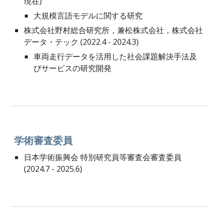
現在
)
大規模言語モデルに関する研究
株式会社野村総合研究所，兼松株式会社，株式会社
データ・テック
(202
2
.
4
- 2024.3)
車両走行データを活用した社会課題解決手法及
びサービスの研究開発
学術審査委員
日本学術振興会 特別研究員等審査会審査委員
(2024.7 - 2025.6)