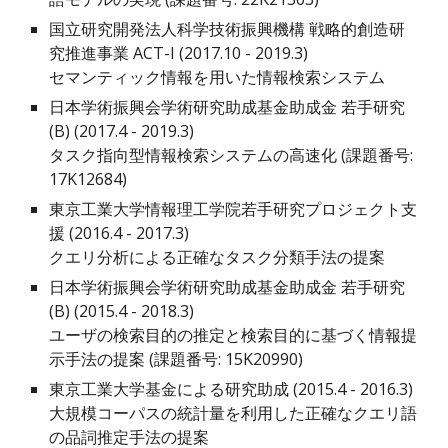
国立研究開発法人科学技術振興機構 戦略的創造研
究推進事業 ACT-I (2017.10 - 2019.3)
セマンティック情報を用いた情報検索システム
日本学術振興会学術研究助成基金助成金 若手研究
(B) (2017.4 - 2019.3)
タスク指向型情報検索システムの高速化 (課題番号:
17K12684)
東京工業大学情報理工学院若手研究プロジェクト支
援 (2016.4 - 2017.3)
クエリ分析による正確なタスク分類手法の提案
日本学術振興会学術研究助成基金助成金 若手研究
(B) (2015.4 - 2018.3)
ユーザの検索目的の推定と検索目的に基づく情報提
示手法の提案 (課題番号: 15K20990)
東京工業大学基金による研究助成 (2015.4 - 2016.3)
大規模コーパスの統計量を利用した正確なクエリ語
の品詞推定手法の提案