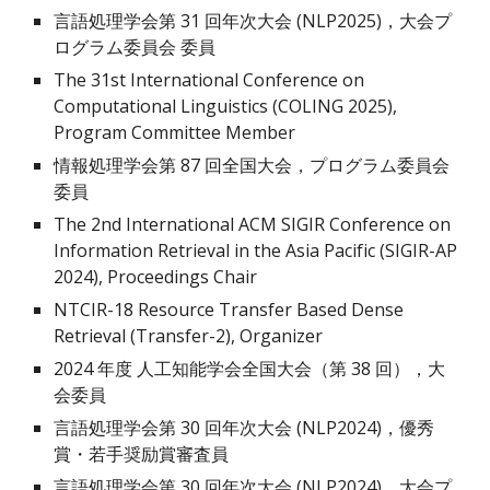
言語処理学会第 3
1
回年次大会 (NLP202
5
)，大会プ
ログラム委員会 委員
The
31st
International Conference on
Computational Linguistics (COLING 202
5
),
Program Committee Member
情報処理学会第 8
7
回全国大会，プログラム委員会
委員
The 2nd International ACM SIGIR Conference on
Information Retrieval in the Asia Pacific (SIGIR-AP
2024), Proceedings Chair
NTCIR-18
Resource Transfer Based Dense
Retrieval (
Transfer-2
),
Organizer
202
4
年度 人工知能学会全国大会（第 3
8
回）
，大
会委員
言語処理学会第 30 回年次大会 (NLP2024)，優秀
賞・若手奨励賞審査員
言語処理学会第 30 回年次大会 (NLP2024)，大会プ