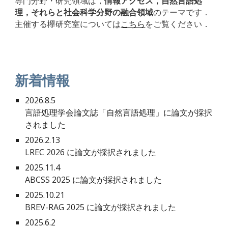
専門分野・研究領域は，
情報アクセス，自然言語処
理，それらと社会科学分野の融合領域
のテーマです．
主催する欅研究室については
こちら
をご覧ください．
新着情報
2026.
8
.
5
言語処理学会論文誌「
自然言語処理」
に論文が採択
されました
202
6
.
2
.
13
LREC 2026
に論文が採択されました
2025.11.4
ABCSS 2025
に論文が採択されました
2025.10.21
BREV-RAG 2025 に
論文が採択されました
2025.6.2