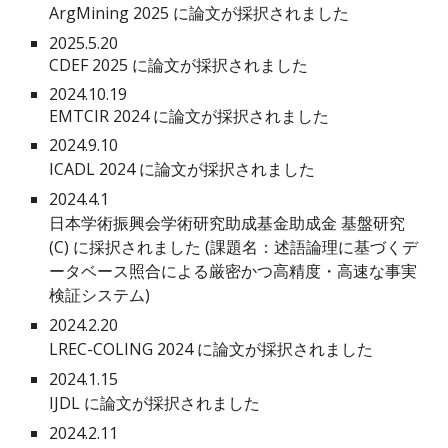
ArgMining 2025
に論文が採択されました
2025.5.20
CDEF 2025 に論文が採択されました
2024.10.19
EMTCIR 2024 に論文が採択されました
2024.
9
.10
ICADL 2024
に論文が採択されました
202
4
.
4
.1
日本学術振興会学術研究助成基金助成金
基盤研究
(C)
に採択されました (課題名：
述語論理に基づくデ
ータベース照合による厳密かつ高精度・高速な事実
検証システム
)
2024.2.20
LREC-COLING 2024 に論文が採択されました
2024.1.15
IJDL に論文が採択されました
202
4
.
2
.1
1