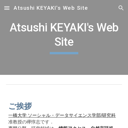
Atsushi KEYAKI's Web Site
Skip to main content
Skip to navigation
Atsushi KEYAKI's Web
Site
ご挨拶
一橋大学 ソーシャル・データサイエンス学部/研究科
准教授の欅惇志です．