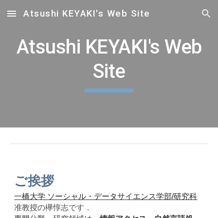
Atsushi KEYAKI's Web Site
Skip to main content
Skip to navigation
Atsushi KEYAKI's Web
Site
ご挨拶
一橋大学 ソーシャル・データサイエンス学部/研究科
准教授の欅惇志です．