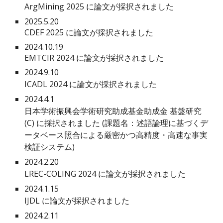
ArgMining 2025
に論文が採択されました
2025.5.20
CDEF 2025 に論文が採択されました
2024.10.19
EMTCIR 2024 に論文が採択されました
2024.
9
.10
ICADL 2024
に論文が採択されました
202
4
.
4
.1
日本学術振興会学術研究助成基金助成金
基盤研究
(C)
に採択されました (課題名：
述語論理に基づくデ
ータベース照合による厳密かつ高精度・高速な事実
検証システム
)
2024.2.20
LREC-COLING 2024 に論文が採択されました
2024.1.15
IJDL に論文が採択されました
202
4
.
2
.1
1