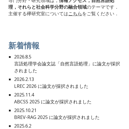
専門分野・研究領域は，
情報アクセス，自然言語処
理，それらと社会科学分野の融合領域
のテーマです．
主催する欅研究室については
こちら
をご覧ください．
新着情報
2026.
8
.
5
言語処理学会論文誌「
自然言語処理」
に論文が採択
されました
202
6
.
2
.
13
LREC 2026
に論文が採択されました
2025.11.4
ABCSS 2025
に論文が採択されました
2025.10.21
BREV-RAG 2025 に
論文が採択されました
2025.6.2